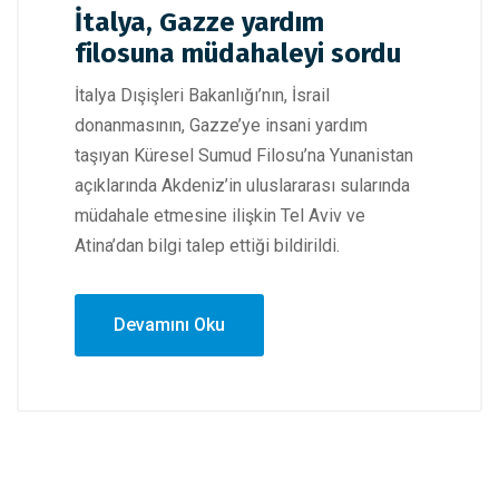
İtalya, Gazze yardım
filosuna müdahaleyi sordu
İtalya Dışişleri Bakanlığı’nın, İsrail
donanmasının, Gazze’ye insani yardım
taşıyan Küresel Sumud Filosu’na Yunanistan
açıklarında Akdeniz’in uluslararası sularında
müdahale etmesine ilişkin Tel Aviv ve
Atina’dan bilgi talep ettiği bildirildi.
Devamını Oku