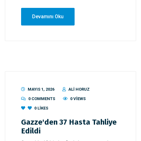
Devamını Oku
MAYIS 1, 2026
ALI HORUZ
0 COMMENTS
0 VIEWS
0
LIKES
Gazze'den 37 Hasta Tahliye
Edildi