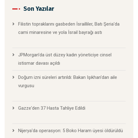
Son Yazılar
Filistin topraklarını gasbeden İsrailliler, Batı Şeria'da
cami minaresine ve yola İsrail bayrağı astı
JPMorgan’da üst düzey kadın yöneticiye cinsel
istismar davası açıldı
Doğum izni süreleri artırıldı: Bakan Işıkhan'dan aile
vurgusu
Gazze'den 37 Hasta Tahliye Edildi
Nijerya'da operasyon: 5 Boko Haram üyesi öldürüldü