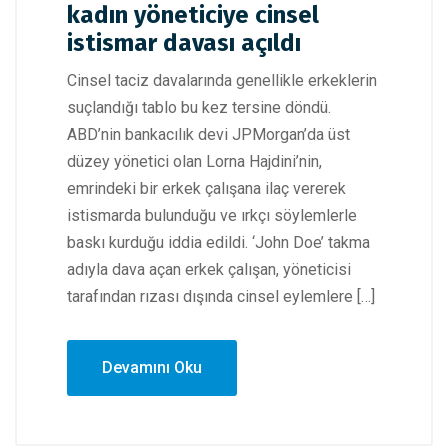
kadın yöneticiye cinsel
istismar davası açıldı
Cinsel taciz davalarında genellikle erkeklerin
suçlandığı tablo bu kez tersine döndü.
ABD’nin bankacılık devi JPMorgan’da üst
düzey yönetici olan Lorna Hajdini’nin,
emrindeki bir erkek çalışana ilaç vererek
istismarda bulunduğu ve ırkçı söylemlerle
baskı kurduğu iddia edildi. ‘John Doe’ takma
adıyla dava açan erkek çalışan, yöneticisi
tarafından rızası dışında cinsel eylemlere […]
Devamını Oku