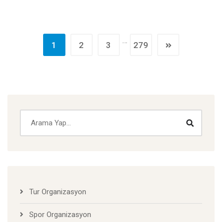
…
1
2
3
279
Tur Organizasyon
Spor Organizasyon