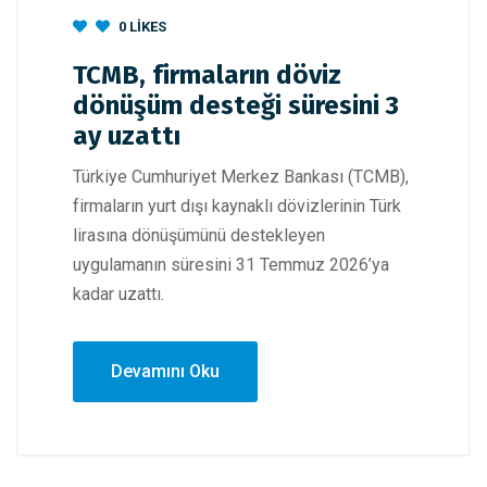
0
LIKES
TCMB, firmaların döviz
dönüşüm desteği süresini 3
ay uzattı
Türkiye Cumhuriyet Merkez Bankası (TCMB),
firmaların yurt dışı kaynaklı dövizlerinin Türk
lirasına dönüşümünü destekleyen
uygulamanın süresini 31 Temmuz 2026’ya
kadar uzattı.
Devamını Oku