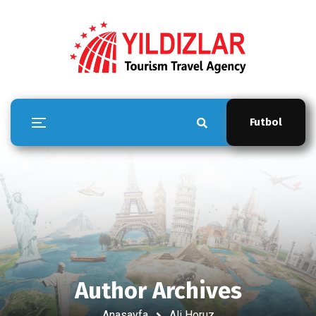
Futbol
Author Archives
Anasayfa
Ali Horuz