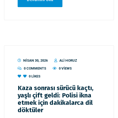
NISAN 30, 2026
ALI HORUZ
0 COMMENTS
0 VIEWS
0
LIKES
Kaza sonrası sürücü kaçtı,
yaşlı çift geldi: Polisi ikna
etmek için dakikalarca dil
döktüler