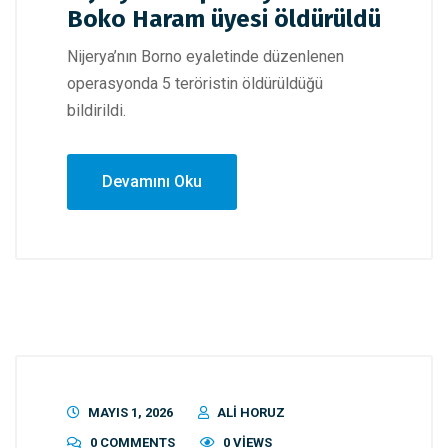
Boko Haram üyesi öldürüldü
Nijerya’nın Borno eyaletinde düzenlenen
operasyonda 5 teröristin öldürüldüğü
bildirildi.
Devamını Oku
MAYIS 1, 2026
ALI HORUZ
0 COMMENTS
0 VIEWS