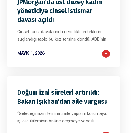
JPMorgan’da üst düzey kadın
yöneticiye cinsel istismar
davası açıldı
Cinsel taciz davalarında genellikle erkeklerin
suçlandığı tablo bu kez tersine döndü. ABD’nin
MAYIS 1, 2026
Doğum izni süreleri artırıldı:
Bakan Işıkhan'dan aile vurgusu
“Geleceğimizin teminatı aile yapısını korumaya,
iş-aile ikileminin önüne geçmeye yönelik