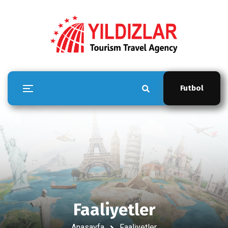
Futbol
Faaliyetler
Anasayfa
Faaliyetler