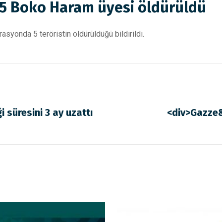
 5 Boko Haram üyesi öldürüldü
syonda 5 teröristin öldürüldüğü bildirildi.
 süresini 3 ay uzattı
<div>Gazze&