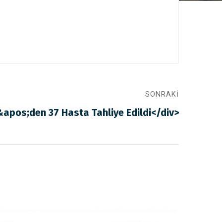
SONRAKI
apos;den 37 Hasta Tahliye Edildi</div>