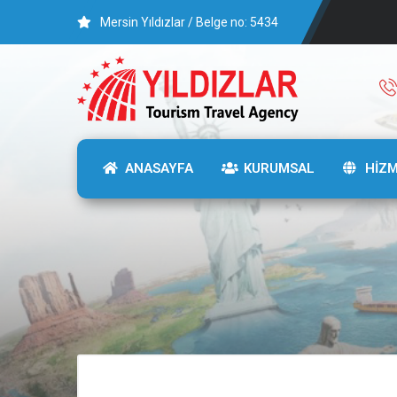
Mersin Yıldızlar / Belge no: 5434
ANASAYFA
KURUMSAL
HİZ