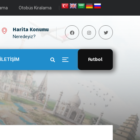
lama
Otobüs Kiralama
Harita Konumu
Neredeyiz?
İLETİŞİM
Futbol