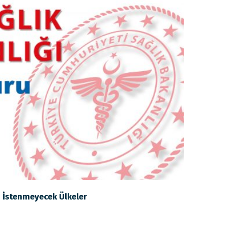
i İstenmeyecek Ülkeler