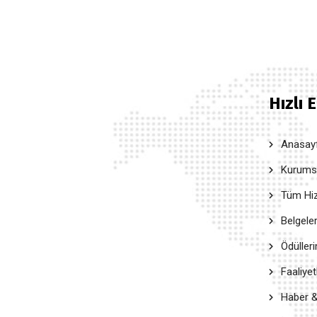
Hızlı 
Anasay
Kurumsal
Tüm Hiz
Belgele
Ödüller
Faaliyet
Haber &