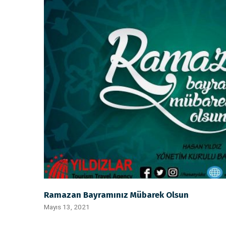
Ramazan Bayramınız Mübarek Olsun
Mayıs 13, 2021