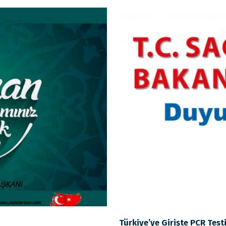
Türkiye’ye Girişte PCR Test