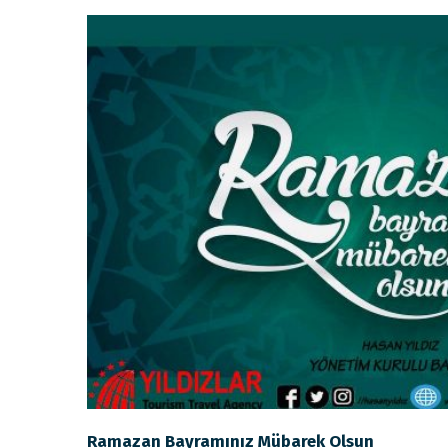
Ramazan Bayramınız Mübarek Olsun