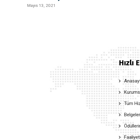
Mayıs 13, 2021
Hızlı 
Anasay
Kurumsal
Tüm Hiz
Belgele
Ödüller
Faaliyet