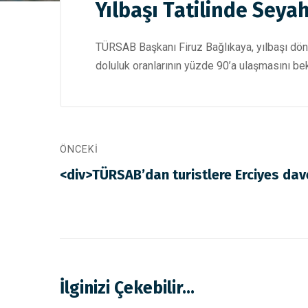
Yılbaşı Tatilinde Seyah
TÜRSAB Başkanı Firuz Bağlıkaya, yılbaşı dön
doluluk oranlarının yüzde 90’a ulaşmasını bekle
ÖNCEKI
<div>TÜRSAB’dan turistlere Erciyes dav
İlginizi Çekebilir...