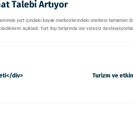
at Talebi Artıyor
eminde yurt içindeki kayak merkezlerindeki otellerin tamamen do
diklerini açıkladı. Yurt dışı turlarında ise vizesiz destinasyonlara 
eti</div>
Turizm ve etkin