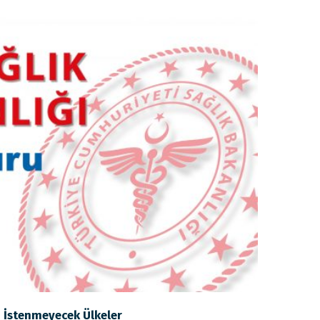
i İstenmeyecek Ülkeler