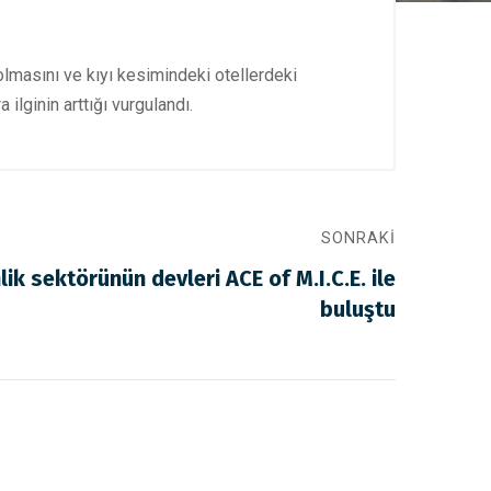
lmasını ve kıyı kesimindeki otellerdeki
ilginin arttığı vurgulandı.
SONRAKI
lik sektörünün devleri ACE of M.I.C.E. ile
buluştu