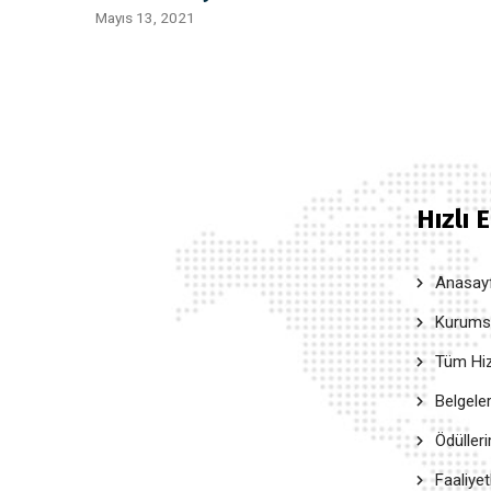
Mayıs 13, 2021
Hızlı 
Anasay
Kurumsal
Tüm Hiz
Belgele
Ödüller
Faaliyet