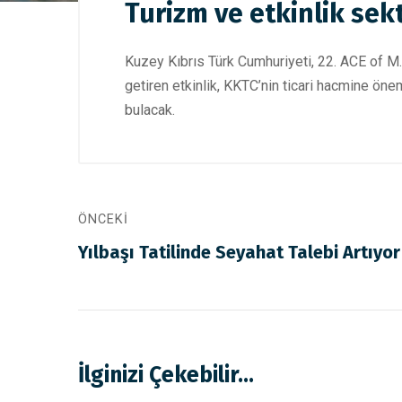
Turizm ve etkinlik sekt
Kuzey Kıbrıs Türk Cumhuriyeti, 22. ACE of M.I.
getiren etkinlik, KKTC’nin ticari hacmine öneml
bulacak.
ÖNCEKI
Yılbaşı Tatilinde Seyahat Talebi Artıyor
İlginizi Çekebilir...