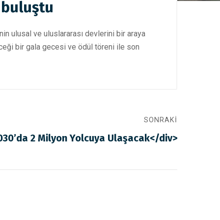
e buluştu
in ulusal ve uluslararası devlerini bir araya
eceği bir gala gecesi ve ödül töreni ile son
SONRAKI
2030’da 2 Milyon Yolcuya Ulaşacak</div>