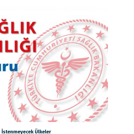
i İstenmeyecek Ülkeler