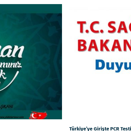
Türkiye’ye Girişte PCR Test