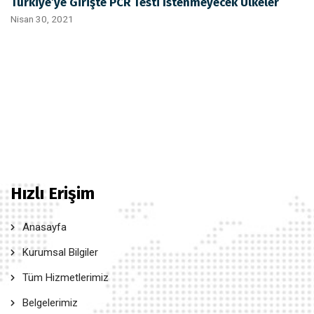
Türkiye’ye Girişte PCR Testi İstenmeyecek Ülkeler
Nisan 30, 2021
Hızlı Erişim
Anasayfa
Kurumsal Bilgiler
Tüm Hizmetlerimiz
Belgelerimiz