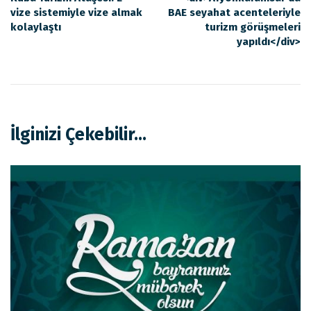
vize sistemiyle vize almak
BAE seyahat acenteleriyle
kolaylaştı
turizm görüşmeleri
yapıldı</div>
İlginizi Çekebilir...