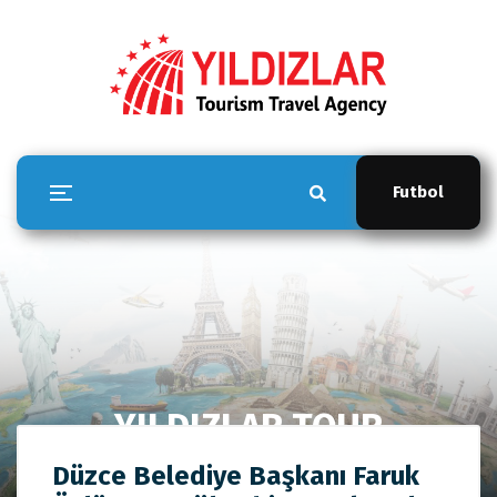
Futbol
YILDIZLAR TOUR
Anasayfa
YILDIZLAR TOUR
Düzce Belediye Başkanı
Düzce Belediye Başkanı Faruk