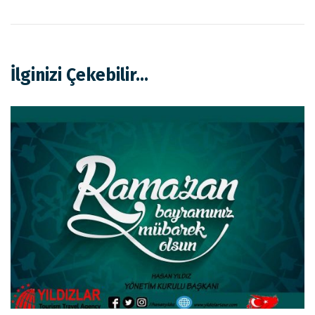
İlginizi Çekebilir...