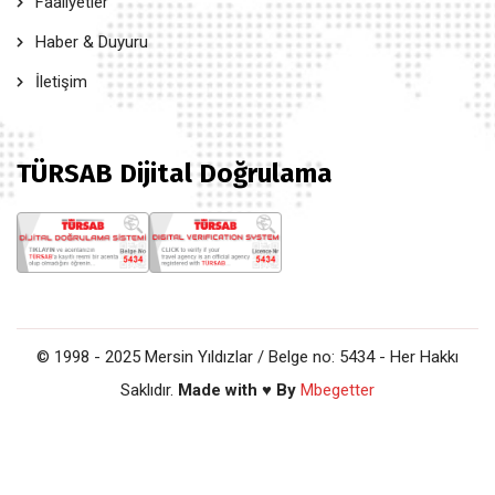
Faaliyetler
Haber & Duyuru
İletişim
TÜRSAB Dijital Doğrulama
© 1998 - 2025 Mersin Yıldızlar / Belge no: 5434 - Her Hakkı
Saklıdır.
Made with ♥ By
Mbegetter