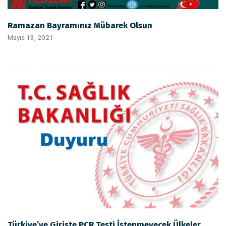
Ramazan Bayramınız Mübarek Olsun
Mayıs 13, 2021
Türkiye’ye Girişte PCR Testi İstenmeyecek Ülkeler