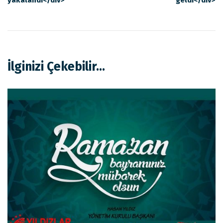
yakalandı</div>
geldi</div>
İlginizi Çekebilir...