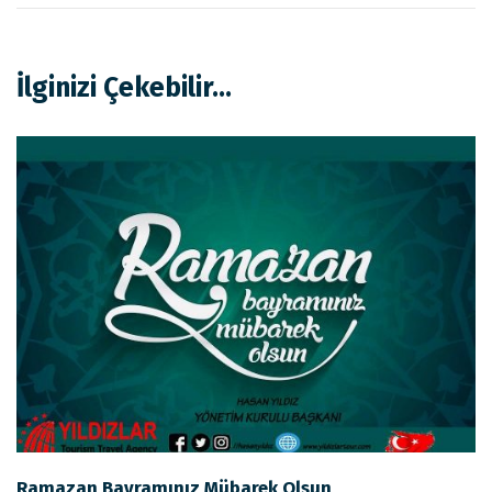
İlginizi Çekebilir...
Ramazan Bayramınız Mübarek Olsun