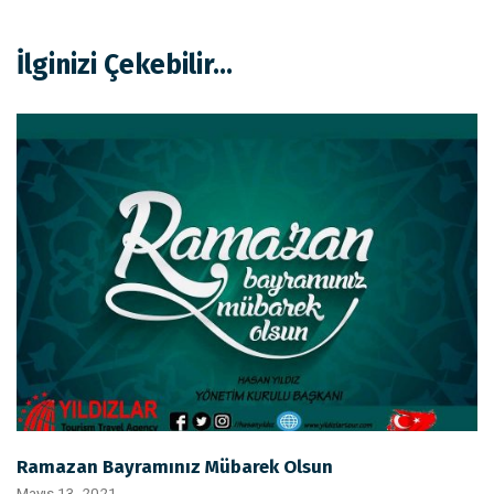
İlginizi Çekebilir...
Ramazan Bayramınız Mübarek Olsun
Mayıs 13, 2021