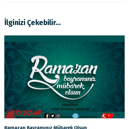
İlginizi Çekebilir...
Ramazan Bayramınız Mübarek Olsun