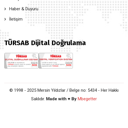
Haber & Duyuru
İletişim
TÜRSAB Dijital Doğrulama
© 1998 - 2025 Mersin Yıldızlar / Belge no: 5434 - Her Hakkı
Saklıdır.
Made with ♥ By
Mbegetter