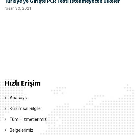
Türkiye’ye Girişte PCR Testi İstenmeyecek Ülkeler
Nisan 30, 2021
Hızlı Erişim
Anasayfa
Kurumsal Bilgiler
Tüm Hizmetlerimiz
Belgelerimiz