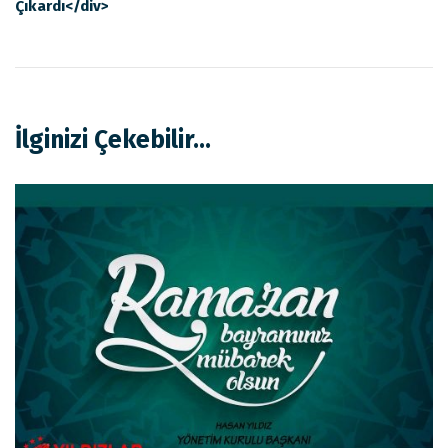
Çıkardı</div>
İlginizi Çekebilir...