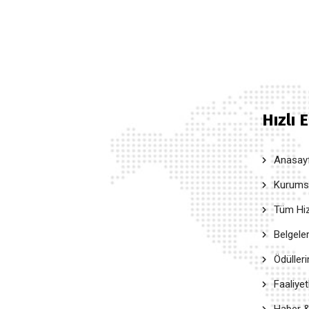
Hızlı 
Anasay
Kurumsal
Tüm Hiz
Belgele
Ödüller
Faaliyet