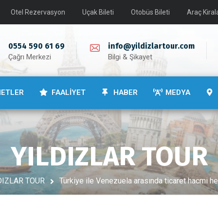
Otel Rezervasyon
Uçak Bileti
Otobüs Bileti
Araç Kira
0554 590 61 69
info@yildizlartour.com
Çağrı Merkezi
Bilgi & Şikayet
METLER
FAALİYET
HABER
MEDYA
YILDIZLAR TOUR
DIZLAR TOUR
Türkiye ile Venezuela arasında ticaret hacmi he