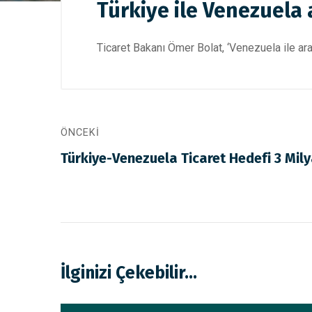
Türkiye ile Venezuela 
Ticaret Bakanı Ömer Bolat, ‘Venezuela ile ar
ÖNCEKI
Türkiye-Venezuela Ticaret Hedefi 3 Mily
İlginizi Çekebilir...