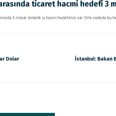
arasında ticaret hacmi hedefi 3 m
amızda 3 milyar dolarlık iş hacmi hedefimiz var. Orta vadede bu h
ar Dolar
İstanbul: Bakan Bo