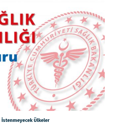
i İstenmeyecek Ülkeler