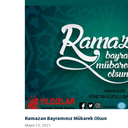
Ramazan Bayramınız Mübarek Olsun
Mayıs 13, 2021