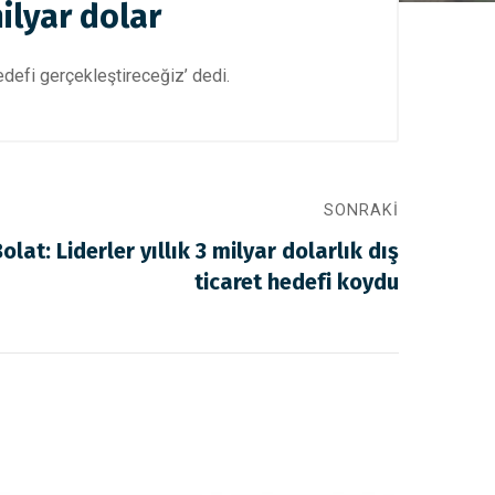
ilyar dolar
edefi gerçekleştireceğiz’ dedi.
SONRAKI
lat: Liderler yıllık 3 milyar dolarlık dış
ticaret hedefi koydu