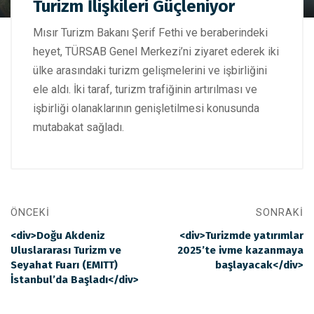
Turizm İlişkileri Güçleniyor
Arasındaki Turizm İlişkileri Güçleniyor
Mısır Turizm Bakanı Şerif Fethi ve beraberindeki
heyet, TÜRSAB Genel Merkezi’ni ziyaret ederek iki
ülke arasındaki turizm gelişmelerini ve işbirliğini
ele aldı. İki taraf, turizm trafiğinin artırılması ve
işbirliği olanaklarının genişletilmesi konusunda
mutabakat sağladı.
ÖNCEKI
SONRAKI
<div>Doğu Akdeniz
<div>Turizmde yatırımlar
Uluslararası Turizm ve
2025’te ivme kazanmaya
Seyahat Fuarı (EMITT)
başlayacak</div>
İstanbul’da Başladı</div>