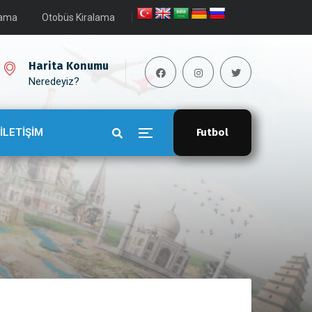
lama
Otobüs Kiralama
Harita Konumu
Neredeyiz?
İLETİŞİM
Futbol