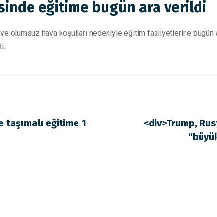
esinde eğitime bugün ara verildi
ı ve olumsuz hava koşulları nedeniyle eğitim faaliyetlerine bugün a
i.
e taşımalı eğitime 1
<div>Trump, Rus
“büyük