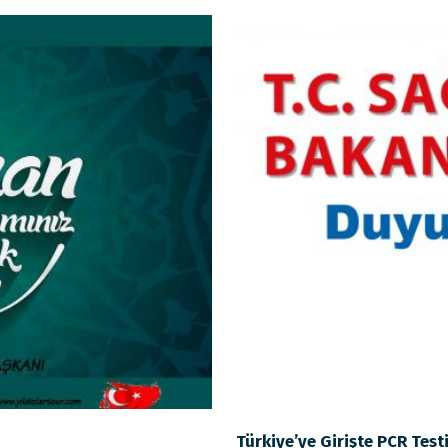
Türkiye’ye Girişte PCR Test