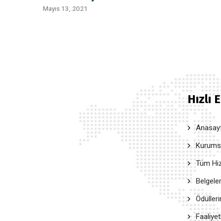
Mayıs 13, 2021
Hızlı 
Anasay
Kurumsal
Tüm Hiz
Belgele
Ödüller
Faaliyet