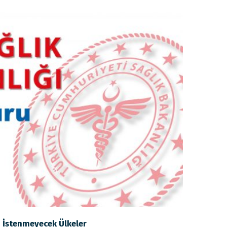
i İstenmeyecek Ülkeler