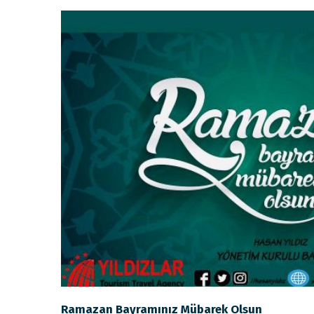
Ramazan Bayramınız Mübarek Olsun