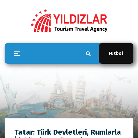
Futbol
YILDIZLAR TOUR
Tatar: Türk Devletleri, Rumlarla
Anasayfa
YILDIZLAR TOUR
Tatar: Türk Devletleri,