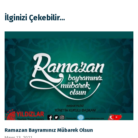
İlginizi Çekebilir...
Ramazan Bayramınız Mübarek Olsun
Mayıs 13, 2021