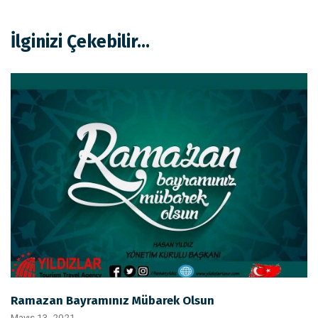
İlginizi Çekebilir...
Ramazan Bayramınız Mübarek Olsun
Mayıs 13, 2021