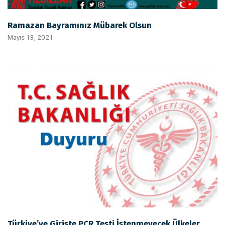
Ramazan Bayramınız Mübarek Olsun
Mayıs 13, 2021
Türkiye’ye Girişte PCR Testi İstenmeyecek Ülkeler