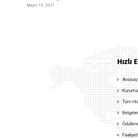
Mayıs 13, 2021
Hızlı 
Anasay
Kurumsal
Tüm Hiz
Belgele
Ödüller
Faaliyet