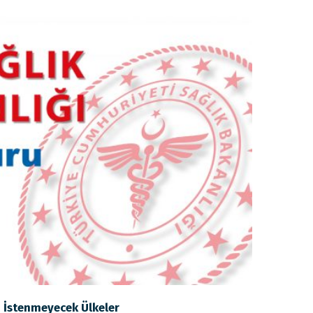
i İstenmeyecek Ülkeler