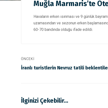
Muğla Marmaris’te Ote
Havaların erken ısınması ve 9 günlük bayram ta
uzamasından ve sezonun erken başlamasından 
60-70 bandında olduğu ifade edildi.
ÖNCEKI
İranlı turistlerin Nevruz tatili beklenti
İlginizi Çekebilir...