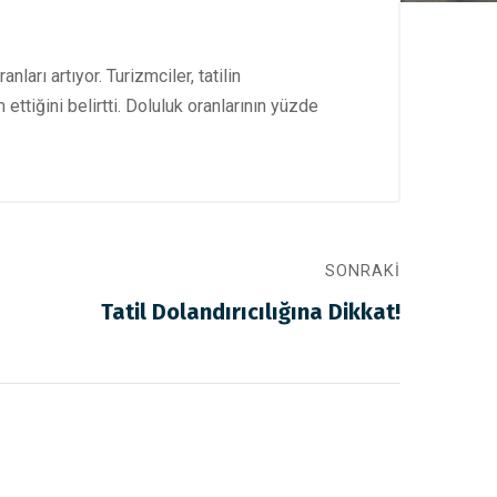
arı artıyor. Turizmciler, tatilin
iğini belirtti. Doluluk oranlarının yüzde
SONRAKI
Tatil Dolandırıcılığına Dikkat!