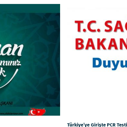
Türkiye’ye Girişte PCR Test