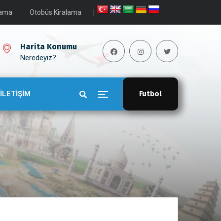
lama
Otobüs Kiralama
Harita Konumu
Neredeyiz?
İLETİŞİM
Futbol