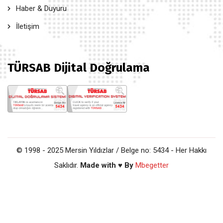
Haber & Duyuru
İletişim
TÜRSAB Dijital Doğrulama
© 1998 - 2025 Mersin Yıldızlar / Belge no: 5434 - Her Hakkı
Saklıdır.
Made with ♥ By
Mbegetter