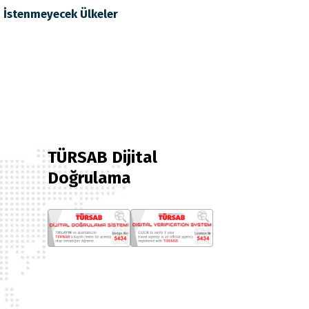
i İstenmeyecek Ülkeler
TÜRSAB Dijital
Doğrulama