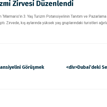
izmi Zirvesi Düzenlendi
n ‘Marmaris’in 3. Yaş Turizm Potansiyelinin Tanıtım ve Pazarlama 
aptı. Zirvede, kış aylarında yüksek yaş gruplarındaki turistleri ağı
tansiyelini Görüşmek
<div>Dubai’deki Se