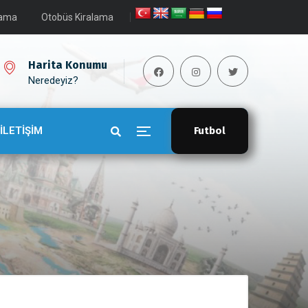
lama
Otobüs Kiralama
Harita Konumu
Neredeyiz?
İLETİŞİM
Futbol