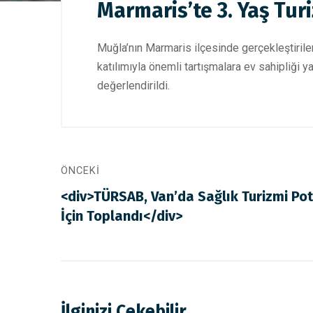
Marmaris’te 3. Yaş Tur
Muğla’nın Marmaris ilçesinde gerçekleştirile
katılımıyla önemli tartışmalara ev sahipliği y
değerlendirildi.
ÖNCEKI
<div>TÜRSAB, Van’da Sağlık Turizmi Po
İçin Toplandı</div>
İlginizi Çekebilir...