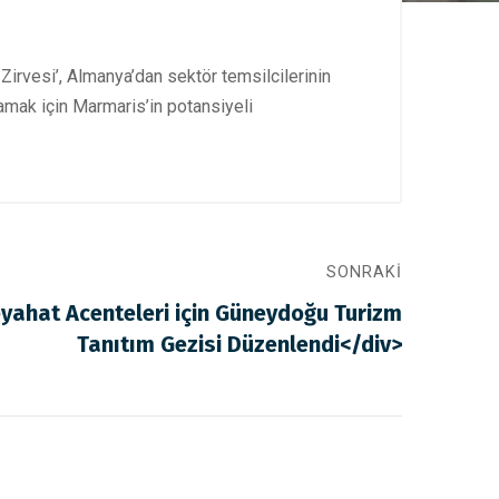
Zirvesi’, Almanya’dan sektör temsilcilerinin
rlamak için Marmaris’in potansiyeli
SONRAKI
yahat Acenteleri için Güneydoğu Turizm
Tanıtım Gezisi Düzenlendi</div>