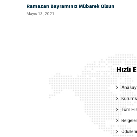
Ramazan Bayramınız Mübarek Olsun
Mayıs 13, 2021
Hızlı 
Anasay
Kurumsal
Tüm Hiz
Belgele
Ödüller