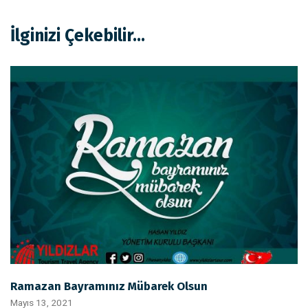
İlginizi Çekebilir...
Ramazan Bayramınız Mübarek Olsun
Mayıs 13, 2021