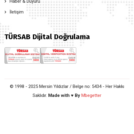
Haber & Duyuru
İletişim
TÜRSAB Dijital Doğrulama
© 1998 - 2025 Mersin Yıldızlar / Belge no: 5434 - Her Hakkı
Saklıdır.
Made with ♥ By
Mbegetter