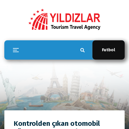
Futbol
YILDIZLAR TOUR
Kontrolden çıkan otomobil
Anasayfa
YILDIZLAR TOUR
Kontrolden çıkan