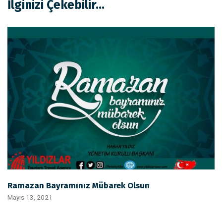
İlginizi Çekebilir...
Ramazan Bayramınız Mübarek Olsun
Mayıs 13, 2021