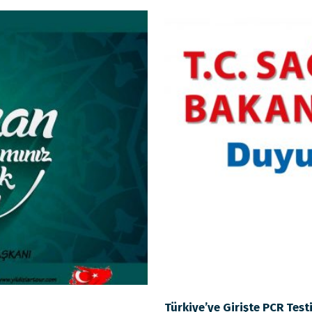
Türkiye’ye Girişte PCR Test