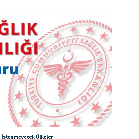
i İstenmeyecek Ülkeler