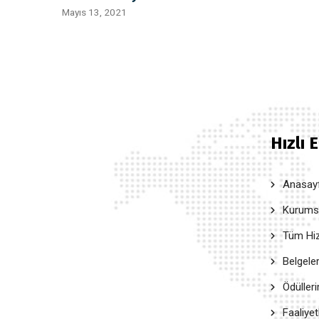
Mayıs 13, 2021
Hızlı 
Anasay
Kurumsal
Tüm Hiz
Belgele
Ödüller
Faaliyet