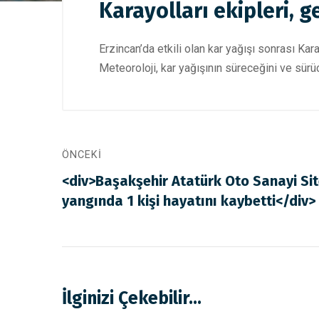
Karayolları ekipleri, g
Erzincan’da etkili olan kar yağışı sonrası Ka
Meteoroloji, kar yağışının süreceğini ve sürüc
ÖNCEKI
<div>Başakşehir Atatürk Oto Sanayi Si
yangında 1 kişi hayatını kaybetti</div>
İlginizi Çekebilir...