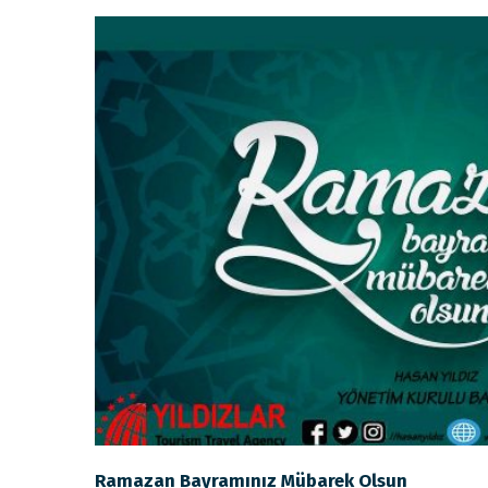
Ramazan Bayramınız Mübarek Olsun