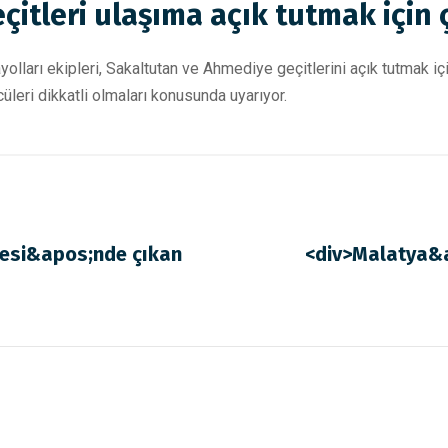
eçitleri ulaşıma açık tutmak için 
rayolları ekipleri, Sakaltutan ve Ahmediye geçitlerini açık tutmak 
üleri dikkatli olmaları konusunda uyarıyor.
tesi&apos;nde çıkan
<div>Malatya&a