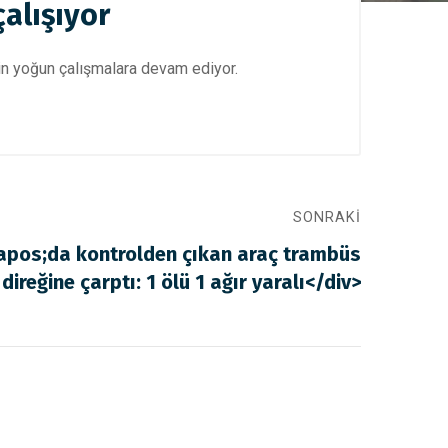
çalışıyor
için yoğun çalışmalara devam ediyor.
SONRAKI
pos;da kontrolden çıkan araç trambüs
direğine çarptı: 1 ölü 1 ağır yaralı</div>