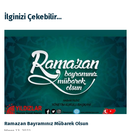
İlginizi Çekebilir...
Ramazan Bayramınız Mübarek Olsun
Mayıs 13, 2021