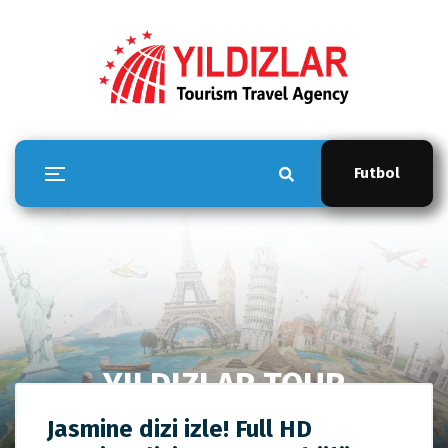
Futbol
YILDIZLAR TOUR
Anasayfa
YILDIZLAR TOUR
Jasmine dizi izle! Full
Jasmine dizi izle! Full HD