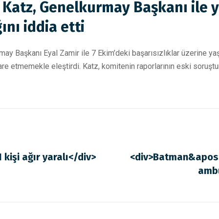
 Katz, Genelkurmay Başkanı ile y
nı iddia etti
ay Başkanı Eyal Zamir ile 7 Ekim’deki başarısızlıklar üzerine yaşa
tişare etmemekle eleştirdi. Katz, komitenin raporlarının eski soruş
kişi ağır yaralı</div>
<div>Batman&apos;
ambu