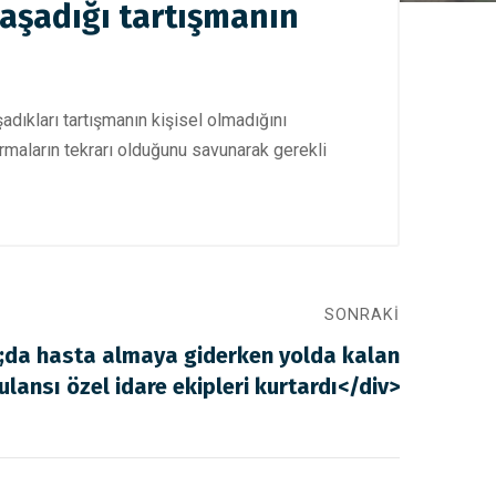
aşadığı tartışmanın
dıkları tartışmanın kişisel olmadığını
turmaların tekrarı olduğunu savunarak gerekli
SONRAKI
da hasta almaya giderken yolda kalan
lansı özel idare ekipleri kurtardı</div>