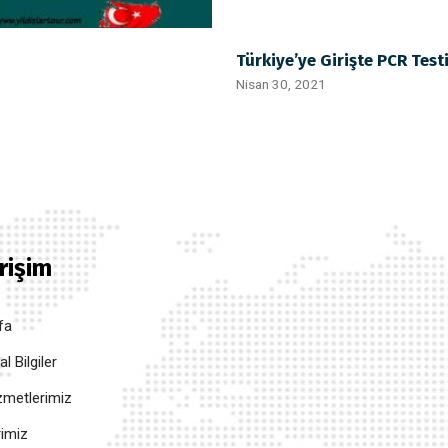
Türkiye’ye Girişte PCR Test
Nisan 30, 2021
Erişim
fa
 Bilgiler
metlerimiz
rimiz