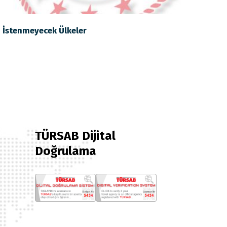
i İstenmeyecek Ülkeler
TÜRSAB Dijital
Doğrulama