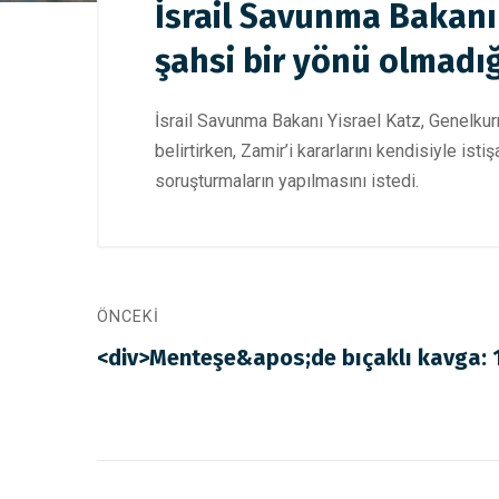
İsrail Savunma Bakanı
şahsi bir yönü olmadığı
İsrail Savunma Bakanı Yisrael Katz, Genelkurm
belirtirken, Zamir’i kararlarını kendisiyle is
soruşturmaların yapılmasını istedi.
ÖNCEKI
<div>Menteşe&apos;de bıçaklı kavga: 1 