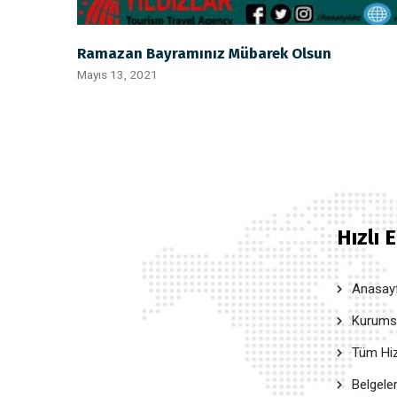
Ramazan Bayramınız Mübarek Olsun
Mayıs 13, 2021
Hızlı 
Anasay
Kurumsal
Tüm Hiz
Belgele