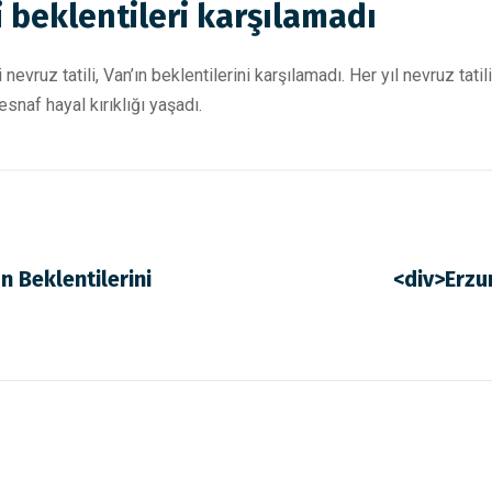
li beklentileri karşılamadı
nevruz tatili, Van’ın beklentilerini karşılamadı. Her yıl nevruz tatili
esnaf hayal kırıklığı yaşadı.
ın Beklentilerini
<div>Erzu