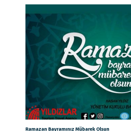
Ramazan Bayramınız Mübarek Olsun