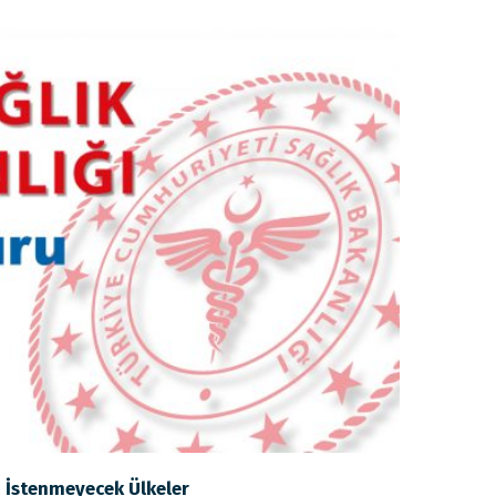
i İstenmeyecek Ülkeler