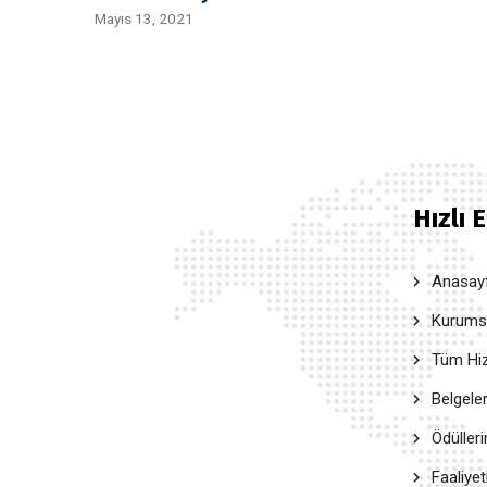
Mayıs 13, 2021
Hızlı 
Anasay
Kurumsal
Tüm Hiz
Belgele
Ödüller
Faaliyet