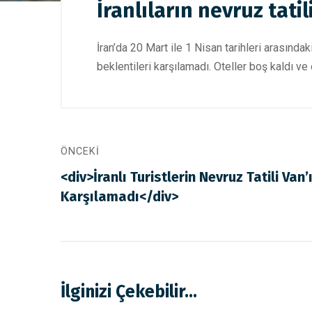
İranlıların nevruz tati
İran’da 20 Mart ile 1 Nisan tarihleri arasındaki 
beklentileri karşılamadı. Oteller boş kaldı ve 
ÖNCEKI
<div>İranlı Turistlerin Nevruz Tatili Van’
Karşılamadı</div>
İlginizi Çekebilir...