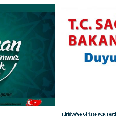
Türkiye’ye Girişte PCR Test