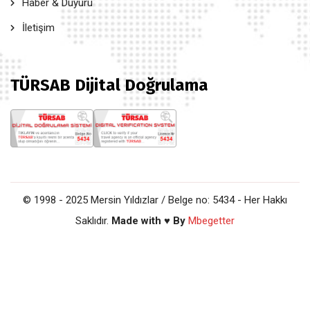
Haber & Duyuru
İletişim
TÜRSAB Dijital Doğrulama
© 1998 - 2025 Mersin Yıldızlar / Belge no: 5434 - Her Hakkı
Saklıdır.
Made with ♥ By
Mbegetter