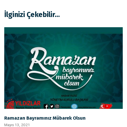
İlginizi Çekebilir...
Ramazan Bayramınız Mübarek Olsun
Mayıs 13, 2021