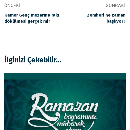
ÖNCEKI
SONRAKI
Kamer Genç mezarına rakı
Zemheri ne zaman
dökülmesi gerçek mi?
başlıyor?
İlginizi Çekebilir...