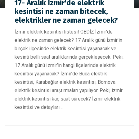
GEDİZ İzmir elektrik kesintisi! 17- Aralık İzmir'de elektrik
17- Aralık İzmir'de elektrik
kesintisi ne zaman bitecek, elektrikler ne zaman gelecek?
kesintisi ne zaman bitecek,
elektrikler ne zaman gelecek?
İzmir elektrik kesintisi listesi! GEDİZ İzmir’de
elektrik ne zaman gelecek? 17 Aralık günü İzmir’in
birçok ilçesinde elektrik kesintisi yaşanacak ve
kesinti belli saat aralıklarında gerçekleşecek. Peki,
17 Aralık günü İzmir’in hangi ilçelerinde elektrik
kesintisi yaşanacak? İzmir’de Buca elektrik
kesintisi, Karabağlar elektrik kesintisi, Bornova
elektrik kesintisi araştırmaları yapılıyor. Peki, İzmir
elektrik kesintisi kaç saat sürecek? İzmir elektrik
kesintisi ve detayları…