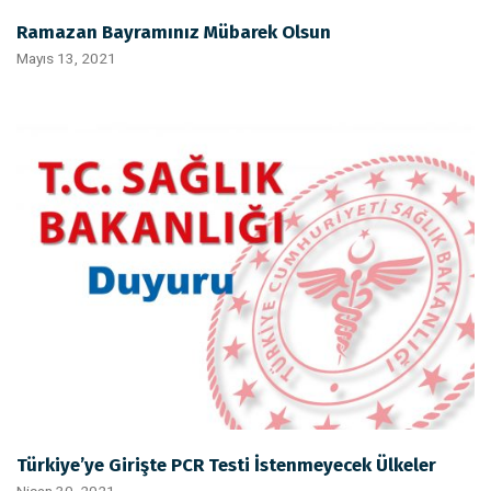
Ramazan Bayramınız Mübarek Olsun
Mayıs 13, 2021
Türkiye’ye Girişte PCR Testi İstenmeyecek Ülkeler