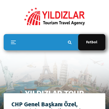
Futbol
YILDIZLAR TOUR
Anasayfa
YILDIZLAR TOUR
CHP Genel Başkanı Özel,