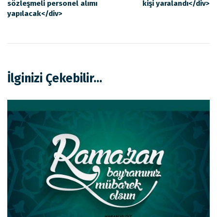
sözleşmeli personel alımı
kişi yaralandı</div>
yapılacak</div>
İlginizi Çekebilir...