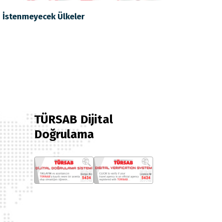
i İstenmeyecek Ülkeler
TÜRSAB Dijital
Doğrulama