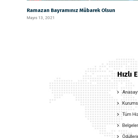
Ramazan Bayramınız Mübarek Olsun
Mayıs 13, 2021
Hızlı 
Anasay
Kurumsal
Tüm Hiz
Belgele
Ödüller