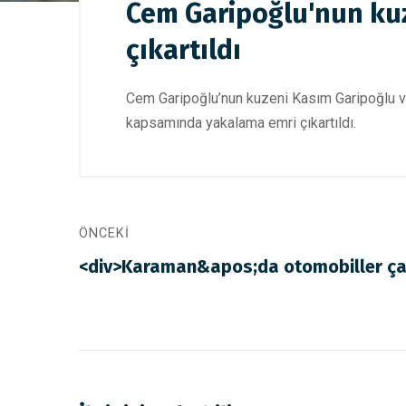
Cem Garipoğlu'nun ku
çıkartıldı
Cem Garipoğlu’nun kuzeni Kasım Garipoğlu ve
kapsamında yakalama emri çıkartıldı.
ÖNCEKI
<div>Karaman&apos;da otomobiller çarp