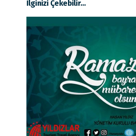
İlginizi Çekebilir...