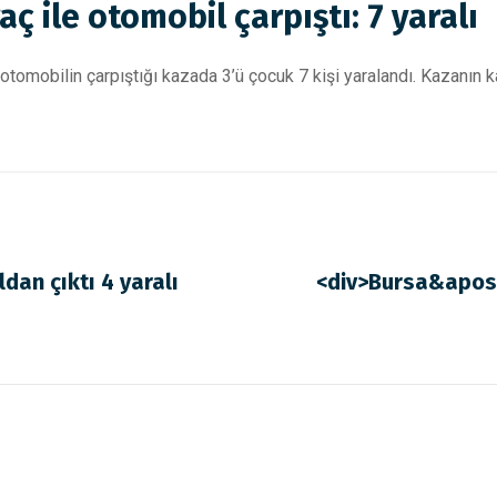
aç ile otomobil çarpıştı: 7 yaralı
le otomobilin çarpıştığı kazada 3’ü çocuk 7 kişi yaralandı. Kazanın
dan çıktı 4 yaralı
<div>Bursa&apos;d