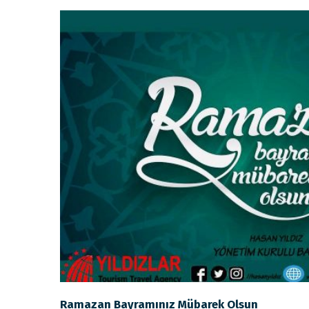
Ramazan Bayramınız Mübarek Olsun