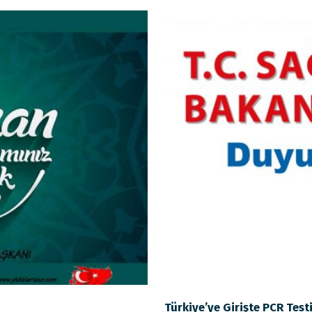
Türkiye’ye Girişte PCR Test