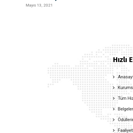
Mayıs 13, 2021
Hızlı 
Anasay
Kurumsal
Tüm Hiz
Belgele
Ödüller
Faaliyet