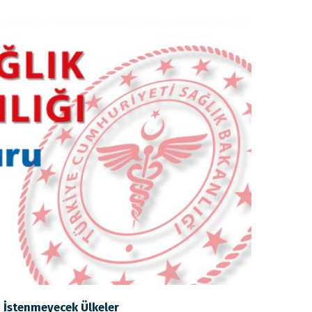
i İstenmeyecek Ülkeler