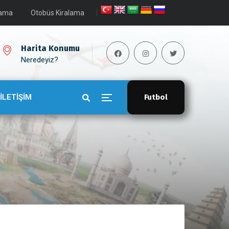
lama
Otobüs Kiralama
Harita Konumu
Neredeyiz?
İLETİŞİM
Futbol