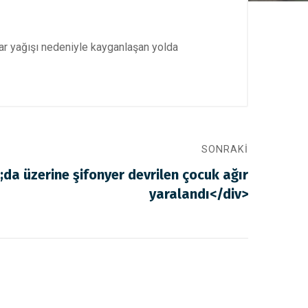
 kar yağışı nedeniyle kayganlaşan yolda
SONRAKI
a üzerine şifonyer devrilen çocuk ağır
yaralandı</div>