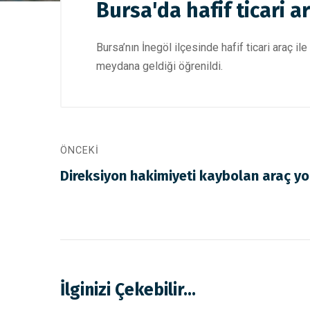
Bursa'da hafif ticari ar
Bursa’nın İnegöl ilçesinde hafif ticari araç i
meydana geldiği öğrenildi.
ÖNCEKI
Direksiyon hakimiyeti kaybolan araç yol
İlginizi Çekebilir...