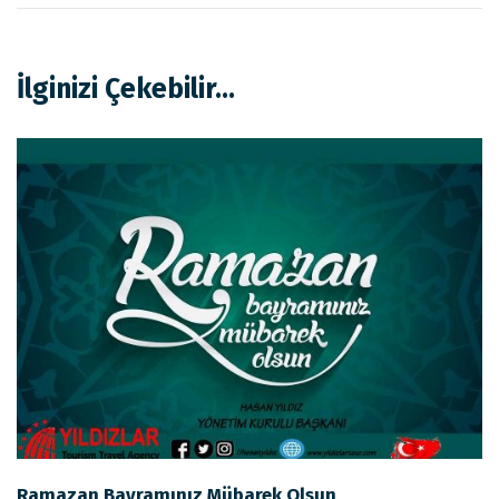
İlginizi Çekebilir...
Ramazan Bayramınız Mübarek Olsun