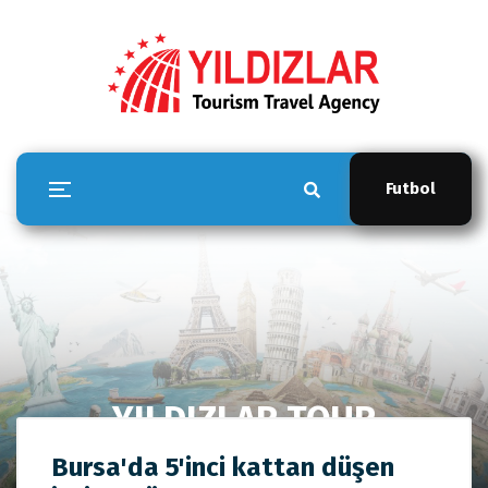
Futbol
YILDIZLAR TOUR
Anasayfa
YILDIZLAR TOUR
Bursa'da 5'inci kattan düşen