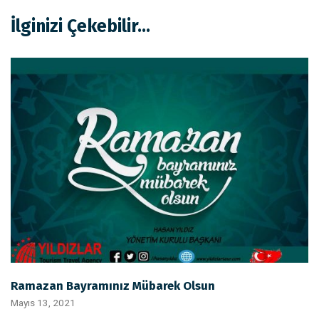
İlginizi Çekebilir...
Ramazan Bayramınız Mübarek Olsun
Mayıs 13, 2021