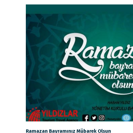
Ramazan Bayramınız Mübarek Olsun