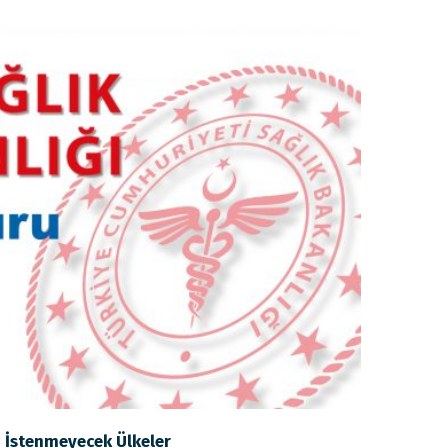
i İstenmeyecek Ülkeler