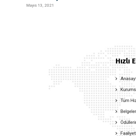
Mayıs 13, 2021
Hızlı 
Anasay
Kurumsal
Tüm Hiz
Belgele
Ödüller
Faaliyet