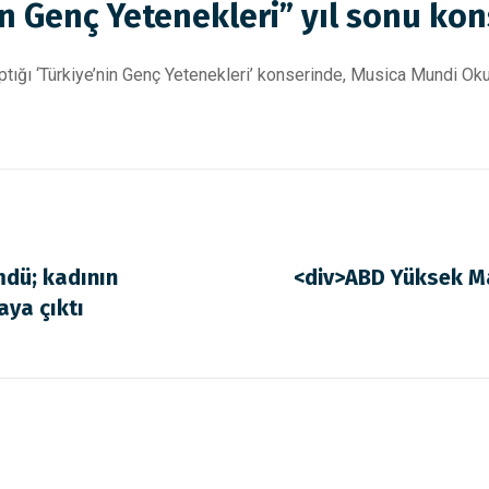
n Genç Yetenekleri” yıl sonu ko
ptığı ‘Türkiye’nin Genç Yetenekleri’ konserinde, Musica Mundi Ok
mdü; kadının
<div>ABD Yüksek M
aya çıktı