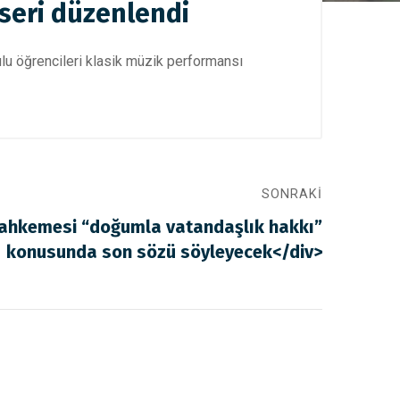
nseri düzenlendi
ulu öğrencileri klasik müzik performansı
SONRAKI
ahkemesi “doğumla vatandaşlık hakkı”
konusunda son sözü söyleyecek</div>