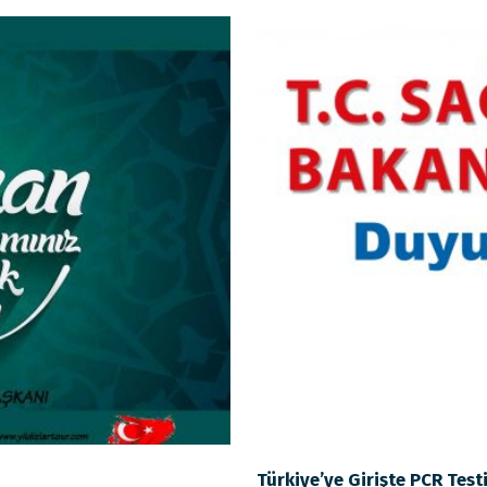
Türkiye’ye Girişte PCR Test