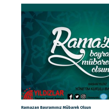
Ramazan Bayramınız Mübarek Olsun