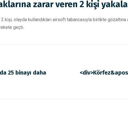
klarına zarar veren 2 kişi yakal
 kişi, olayda kullandıkları airsoft tabancasıyla birlikte gözaltına
ekete geçti.
nda 25 binayı daha
<div>Körfez&apos;