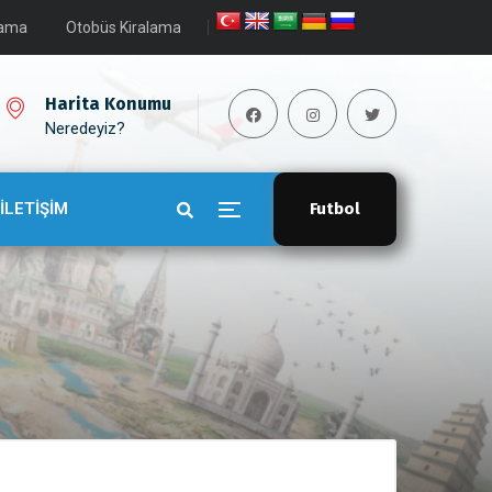
lama
Otobüs Kiralama
Harita Konumu
Neredeyiz?
İLETİŞİM
Futbol