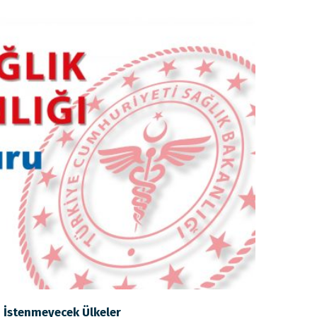
i İstenmeyecek Ülkeler