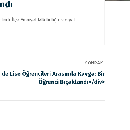
andı
 alındı. İlçe Emniyet Müdürlüğü, sosyal
SONRAKI
de Lise Öğrencileri Arasında Kavga: Bir
Öğrenci Bıçaklandı</div>