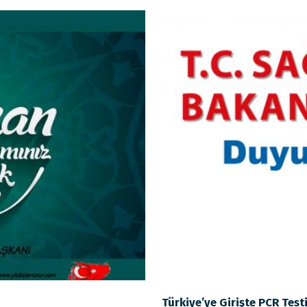
Türkiye’ye Girişte PCR Test