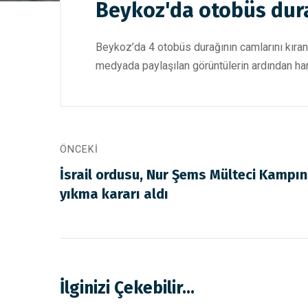
Beykoz'da otobüs dura
Beykoz’da 4 otobüs durağının camlarını kıran 2
medyada paylaşılan görüntülerin ardından har
ÖNCEKI
İsrail ordusu, Nur Şems Mülteci Kampı
yıkma kararı aldı
İlginizi Çekebilir...