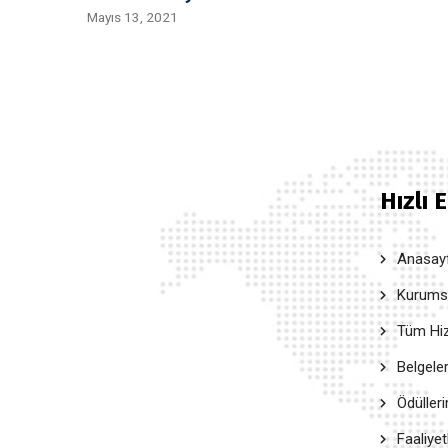
Mayıs 13, 2021
Hızlı 
Anasay
Kurumsal
Tüm Hiz
Belgele
Ödüller
Faaliyet