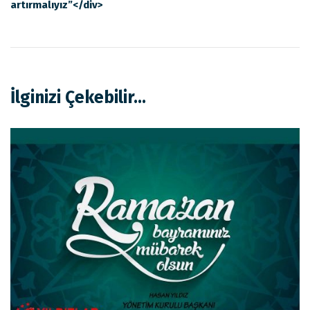
artırmalıyız”</div>
İlginizi Çekebilir...