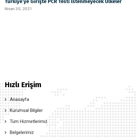
Türkiye’ye Girişte PCR Testi İstenmeyecek Ülkeler
Nisan 30, 2021
Hızlı Erişim
Anasayfa
Kurumsal Bilgiler
Tüm Hizmetlerimiz
Belgelerimiz