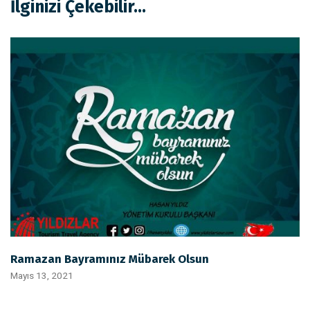
İlginizi Çekebilir...
Ramazan Bayramınız Mübarek Olsun
Mayıs 13, 2021