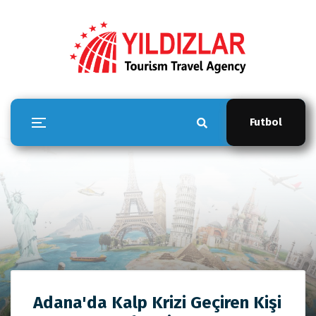
Futbol
YILDIZLAR TOUR
Adana'da Kalp Krizi Geçiren Kişi
Anasayfa
YILDIZLAR TOUR