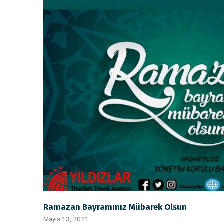
Ramazan Bayramınız Mübarek Olsun
Mayıs 13, 2021