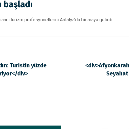
ı başladı
bancı turizm profesyonellerini Antalya’da bir araya getirdi.
n: Turistin yüzde
<div>Afyonkarah
iriyor</div>
Seyahat 