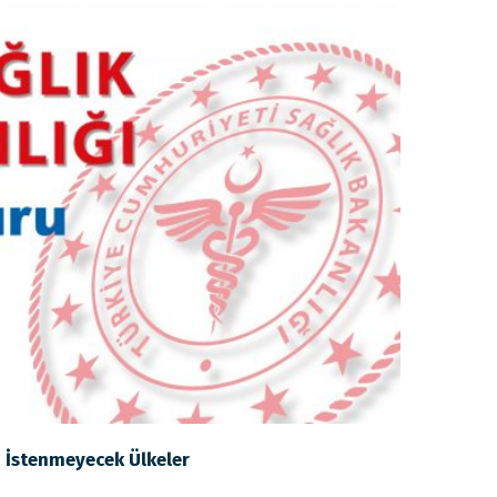
i İstenmeyecek Ülkeler