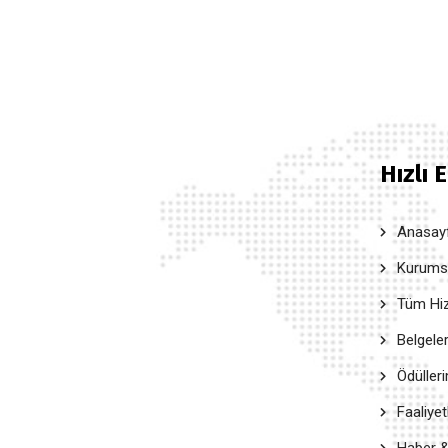
Hızlı 
Anasay
Kurumsal
Tüm Hiz
Belgele
Ödüller
Faaliyet