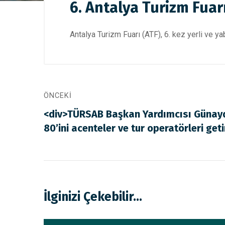
6. Antalya Turizm Fuar
Antalya Turizm Fuarı (ATF), 6. kez yerli ve ya
ÖNCEKI
<div>TÜRSAB Başkan Yardımcısı Günaydı
80’ini acenteler ve tur operatörleri get
İlginizi Çekebilir...