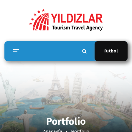
Futbol
Portfolio
Anasayfa
Portfolio