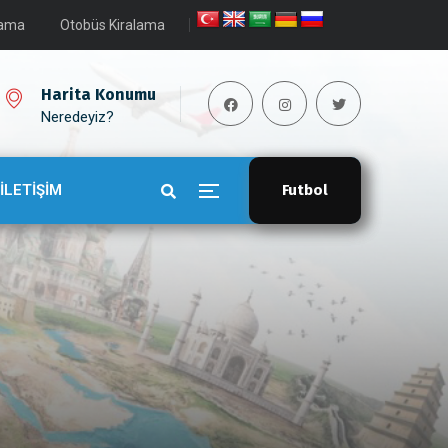
lama
Otobüs Kiralama
Harita Konumu
Neredeyiz?
İLETİŞİM
Futbol