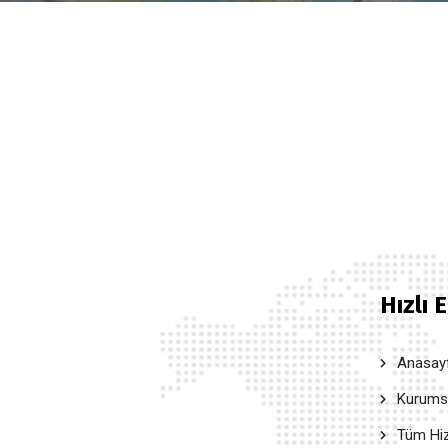
Hızlı 
Anasay
Kurumsal
Tüm Hiz